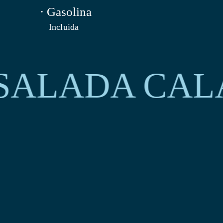
· Gasolina
Incluida
ALADA CALA